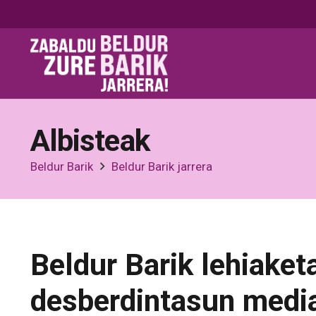
Albisteak
Beldur Barik
Beldur Barik jarrera
Beldur Barik lehiaket
desberdintasun mediat