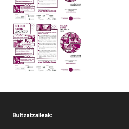
Bultzatzaileak: