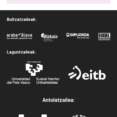
Bultzatzaileak:
Laguntzaileak:
Antolatzailea: