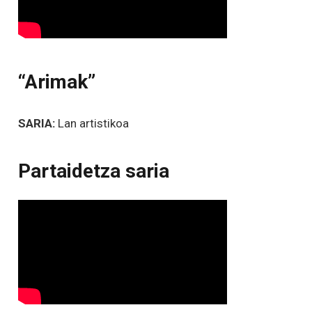
“Arimak”
SARIA:
Lan artistikoa
Partaidetza saria