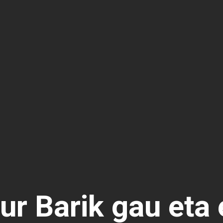
ur Barik gau eta