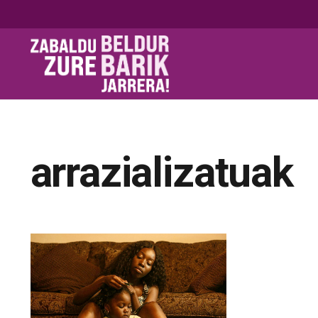
arrazializatuak