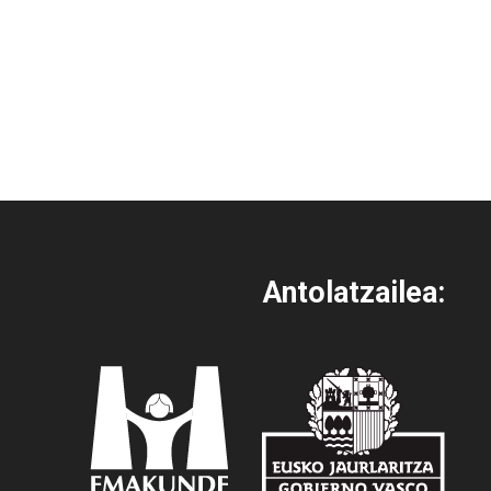
Antolatzailea: