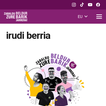
EU
irudi berria