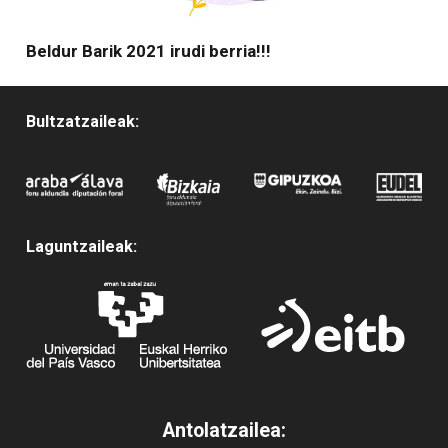
Beldur Barik 2021 irudi berria!!!
Bultzatzaileak:
Laguntzaileak:
Antolatzailea: