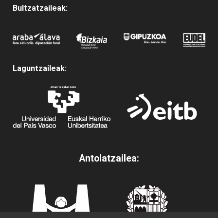
Bultzatzaileak:
Laguntzaileak:
Antolatzailea: