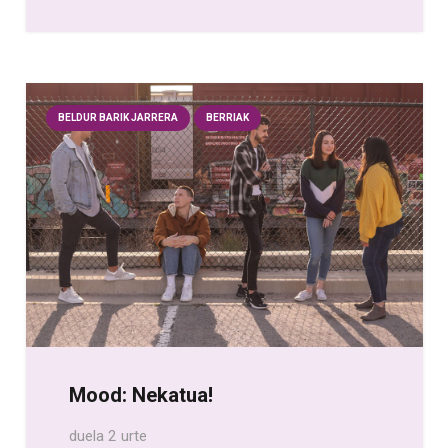
BELDUR BARIK JARRERA
BERRIAK
Mood: Nekatua!
duela 2 urte