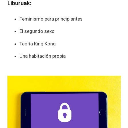
Liburuak:
Feminismo para principiantes
El segundo sexo
Teoría King Kong
Una habitación propia