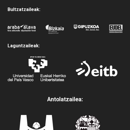
Bultzatzaileak:
Laguntzaileak:
Antolatzailea: