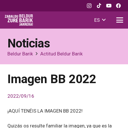
ES
Noticias
Beldur Barik
Actitud Beldur Barik
Imagen BB 2022
2022/09/16
¡AQUÍ TENÉIS LA IMAGEN BB 2022!
Quizás os resulte familiar la imagen, ya que es la