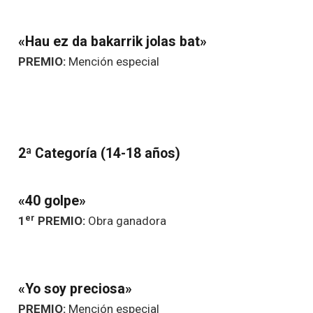
«Hau ez da bakarrik jolas bat»
PREMIO:
Mención especial
2ª Categoría (14-18 años)
«40 golpe»
er
1
PREMIO:
Obra ganadora
«Yo soy preciosa»
PREMIO:
Mención especial