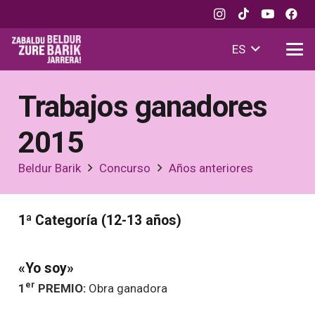
ES
Trabajos ganadores
2015
Beldur Barik
Concurso
Años anteriores
1ª Categoría (12-13 años)
«Yo soy»
er
1
PREMIO:
Obra ganadora