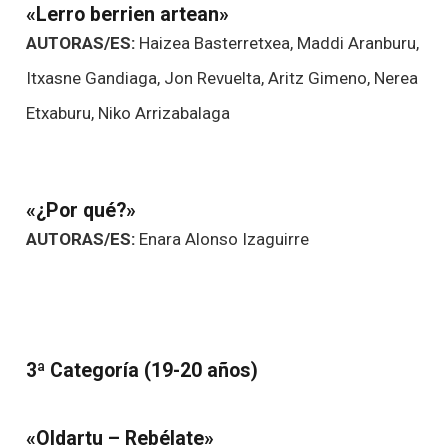
«Lerro berrien artean»
AUTORAS/ES:
Haizea Basterretxea, Maddi Aranburu,
Itxasne Gandiaga, Jon Revuelta, Aritz Gimeno, Nerea
Etxaburu, Niko Arrizabalaga
«¿Por qué?»
AUTORAS/ES:
Enara Alonso Izaguirre
3ª Categoría (19-20 años)
«Oldartu – Rebélate»