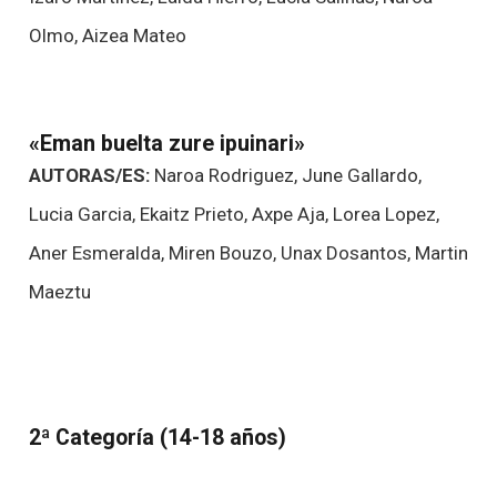
Olmo, Aizea Mateo
«Eman buelta zure ipuinari»
AUTORAS/ES:
Naroa Rodriguez, June Gallardo,
Lucia Garcia, Ekaitz Prieto, Axpe Aja, Lorea Lopez,
Aner Esmeralda, Miren Bouzo, Unax Dosantos, Martin
Maeztu
2ª Categoría (14-18 años)