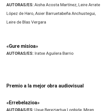
AUTORAS/ES:
Aisha Acosta Martínez, Leire Arrate
López de Haro, Asier Barruetabeña Anchustegui,
Leire de Blas Vergara
«Gure misioa»
AUTORAS/ES:
Iratxe Aguilera Barrio
Premio a la mejor obra audiovisual
«Errebelazioa»
AUTORAS/ES:
Uxue Bereziartua Lonbide, Miren