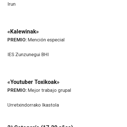
Irun
«Kalewinak»
PREMIO:
Mención especial
IES Zunzunegui BHI
«Youtuber Toxikoak»
PREMIO:
Mejor trabajo grupal
Urretxindorrako Ikastola