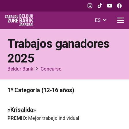
ES
Trabajos ganadores
2025
Beldur Barik
Concurso
1ª Categoría (12-16 años)
«Krisalida»
PREMIO:
Mejor trabajo individual