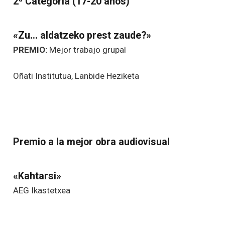
2ª Categoría (17-20 años)
«Zu… aldatzeko prest zaude?»
PREMIO:
Mejor trabajo grupal
Oñati Institutua, Lanbide Heziketa
Premio a la mejor obra audiovisual
«Kahtarsi»
AEG Ikastetxea