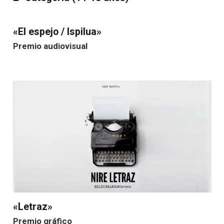
«El espejo / Ispilua»
Premio audiovisual
«Letraz»
Premio gráfico