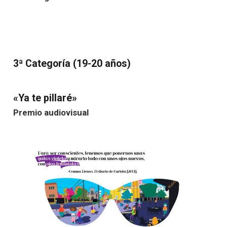
3ª Categoría (19-20 años)
«Ya te pillaré»
Premio audiovisual