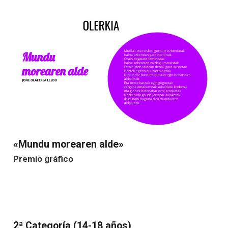
«Mundu morearen alde»
Premio gráfico
2ª Categoría (14-18 años)