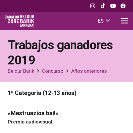
ES
Trabajos ganadores
2019
Beldur Barik
Concurso
Años anteriores
1ª Categoría (12-13 años)
«Mestruazioa bai!»
Premio audiovisual