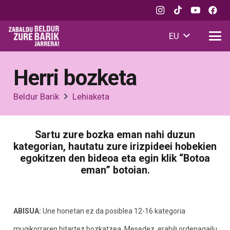
EU
Herri bozketa
Beldur Barik
Lehiaketa
Sartu zure bozka eman nahi duzun
kategorian, hautatu zure irizpideei hobekien
egokitzen den bideoa eta egin klik “Botoa
eman” botoian.
ABISUA:
Une honetan ez da posiblea 12-16 kategoria
mugikorraren bitartez bozkatzea. Mesedez, erabili ordenagailu