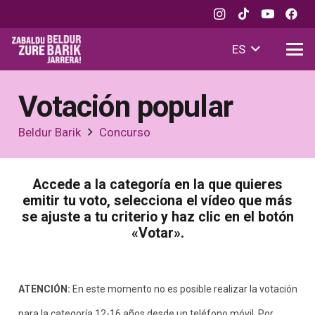
ES
Votación popular
Beldur Barik
Concurso
Accede a la categoría en la que quieres
emitir tu voto, selecciona el vídeo que más
se ajuste a tu criterio y haz clic en el botón
«Votar».
ATENCIÓN:
En este momento no es posible realizar la votación
para la categoría 12-16 años desde un teléfono móvil. Por