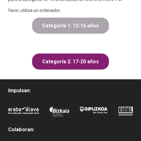
favor, utiliza un ordenador.
Categoría 1: 12-16 años
Categoría 2: 17-20 años
Impulsan:
Colaboran: