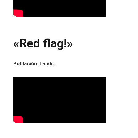
«Red flag!»
Población:
Laudio