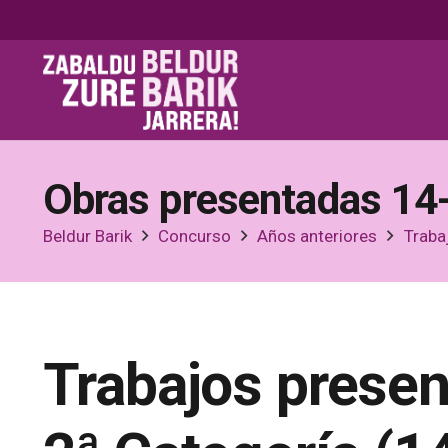
Obras presentadas 14
Beldur Barik
Concurso
Años anteriores
Traba
Trabajos prese