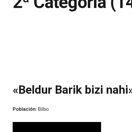
2ª Categoría (1
«Beldur Barik bizi nahi
Población:
Bilbo