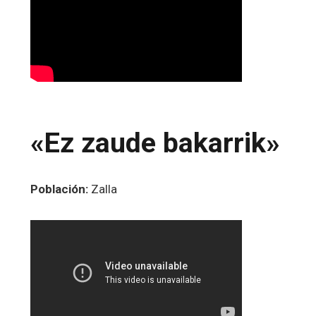
«Ez zaude bakarrik»
Población:
Zalla