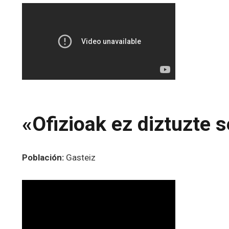
«Ofizioak ez diztuzte 
Población:
Gasteiz