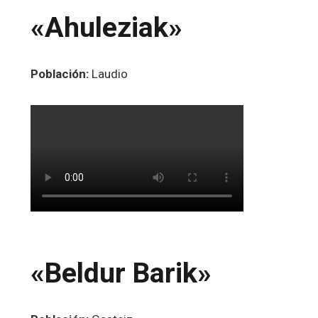
«Ahuleziak»
Población:
Laudio
«Beldur Barik»