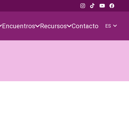
Encuentros
Recursos
Contacto
ES