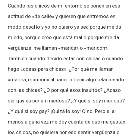
Cuando los chicos de mi entorno se ponen en esa
actitud de «de calle» y quieren que entremos en
modo desafío y yo no quiero ya sea porque me da
miedo, porque creo que está mal o porque me da
vergüenza, me llaman «
marica
» o «
maricón»
.
También cuando decido estar con chicas o cuando
hago «cosas para chicas». ¿Por qué me llaman
«
marica, maricón
» al hacer o decir algo relacionado
con las chicas? ¿O por qué esos insultos? ¿Acaso
ser gay es ser un miedoso? ¿Y qué si soy miedoso?
¿Y qué si soy gay? ¡Quizá lo soy! O no. Pero si al
menos alguna vez me doy cuenta de que me gustan
los chicos, no quisiera por eso sentir vergüenza o