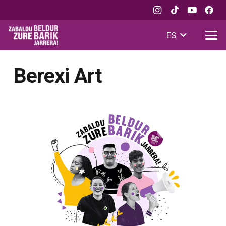
ES
Berexi Art