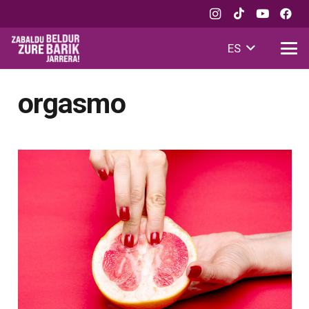
ES
orgasmo