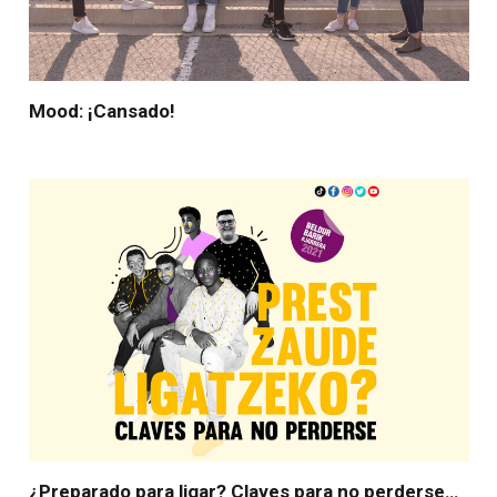
Mood: ¡Cansado!
¿Preparado para ligar? Claves para no perderse…