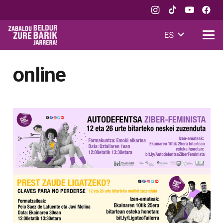
ES
online